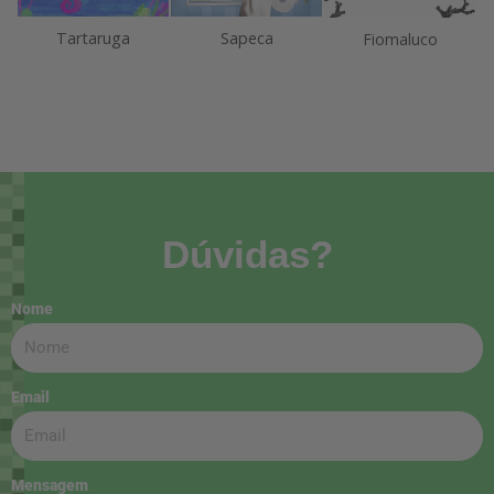
Tartaruga
Sapeca
Fiomaluco
Dúvidas?
Nome
Email
Mensagem